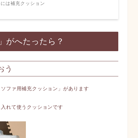
ァには補充クッション
」がへたったら？
おう
るソファ用補充クッション」があります
に入れて使うクッションです