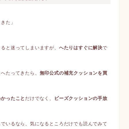
てきた」
」
くると迷ってしまいますが、
へたりはすぐに解決
で
はへたってきたら、
無印公式の補充クッションを買
わかったこと
だけでなく、
ビーズクッションの手放
んでいるなら、気になるところだけでも読んでみて