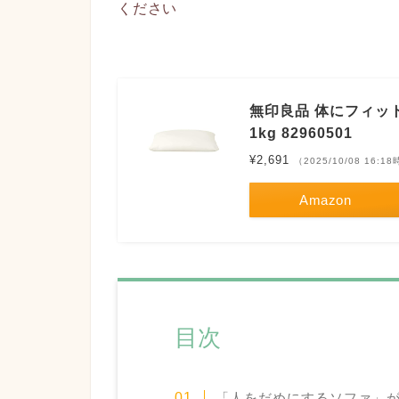
ください
無印良品 体にフィッ
1kg 82960501
¥2,691
（2025/10/08 16:1
Amazon
目次
「人をだめにするソファ」