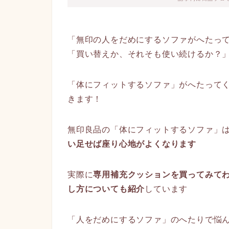
「無印の人をだめにするソファがへたっ
「買い替えか、それそも使い続けるか？
「体にフィットするソファ」がへたって
きます！
無印良品の「体にフィットするソファ」
い足せば座り心地がよくなります
実際に
専用補充クッションを買ってみて
し方についても紹介
しています
「人をだめにするソファ」のへたりで悩