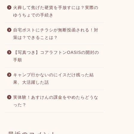
火葬して焦げた硬貨を手放すには？実際の
ゆうちょでの手続き
自宅ポストにチラシが無断投函される！対
策は？できることは？
【写真つき】コアラフトンOASISの開封の
手順
キャンプ行かないのにイスだけ残った結
果、大活躍した話
実体験！あすけんの課金をやめたらどうな
った？