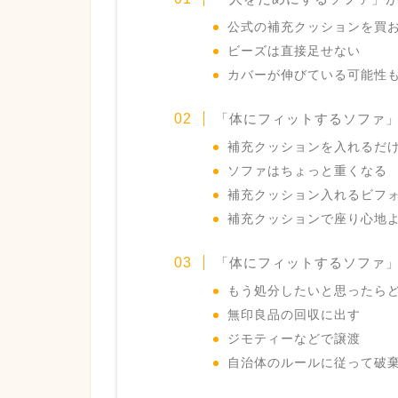
公式の補充クッションを買
ビーズは直接足せない
カバーが伸びている可能性
「体にフィットするソファ
補充クッションを入れるだ
ソファはちょっと重くなる
補充クッション入れるビフ
補充クッションで座り心地
「体にフィットするソファ
もう処分したいと思ったら
無印良品の回収に出す
ジモティーなどで譲渡
自治体のルールに従って破