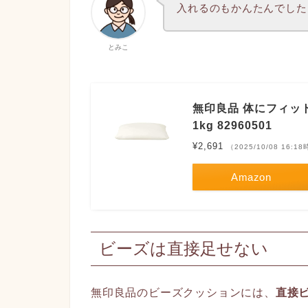
入れるのもかんたんでした
とみこ
無印良品 体にフィッ
1kg 82960501
¥2,691
（2025/10/08 16:1
Amazon
ビーズは直接足せない
無印良品のビーズクッションには、
直接