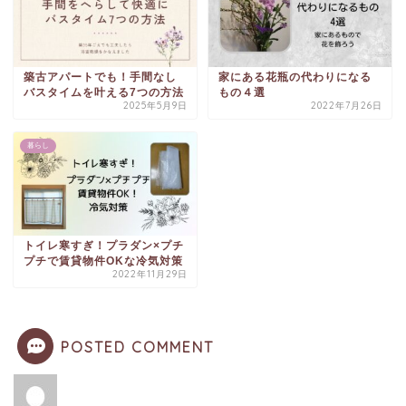
築古アパートでも！手間なし
家にある花瓶の代わりになる
バスタイムを叶える7つの方法
もの４選
2025年5月9日
2022年7月26日
暮らし
トイレ寒すぎ！プラダン×プチ
プチで賃貸物件OKな冷気対策
2022年11月29日
POSTED COMMENT