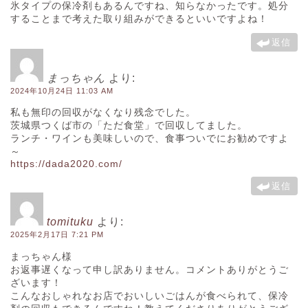
氷タイプの保冷剤もあるんですね、知らなかったです。処分
することまで考えた取り組みができるといいですよね！
返信
まっちゃん
より:
2024年10月24日 11:03 AM
私も無印の回収がなくなり残念でした。
茨城県つくば市の「ただ食堂」で回収してました。
ランチ・ワインも美味しいので、食事ついでにお勧めですよ
～
https://dada2020.com/
返信
tomituku
より:
2025年2月17日 7:21 PM
まっちゃん様
お返事遅くなって申し訳ありません。コメントありがとうご
ざいます！
こんなおしゃれなお店でおいしいごはんが食べられて、保冷