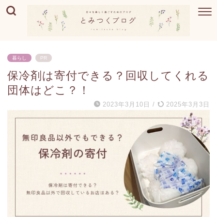
暮らし
PR
保冷剤は寄付できる？回収してくれる
団体はどこ？！
2023年3月10日
/
2025年3月3日