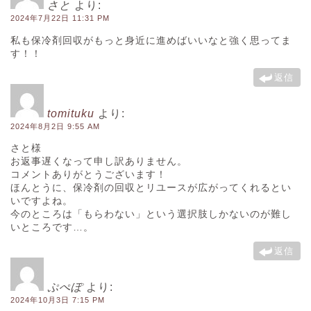
さと
より:
2024年7月22日 11:31 PM
私も保冷剤回収がもっと身近に進めばいいなと強く思ってま
す！！
返信
tomituku
より:
2024年8月2日 9:55 AM
さと様
お返事遅くなって申し訳ありません。
コメントありがとうございます！
ほんとうに、保冷剤の回収とリユースが広がってくれるとい
いですよね。
今のところは「もらわない」という選択肢しかないのが難し
いところです…。
返信
ぷぺぽ
より:
2024年10月3日 7:15 PM