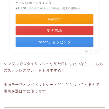
ヤマソロ ホームライフ店
¥1,120
（2026/03/18 11:04時点 | 楽天市場調べ）
Amazon
楽天市場
Yahooショッピング
ポチップ
シンプルでスタイリッシュな見た目にしたいなら、こちら
のステンレスプレートもおすすめ！
両面テープとマグネットシートどちらもついてくるので、
場所を選ばずに使えます