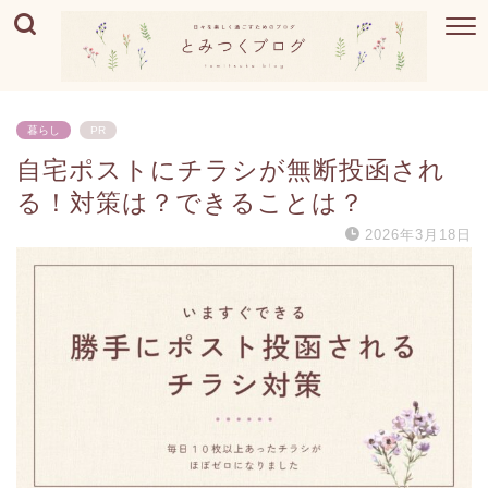
暮らし
PR
自宅ポストにチラシが無断投函され
る！対策は？できることは？
2026年3月18日