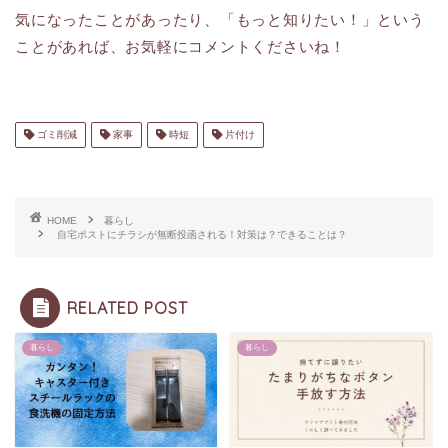
気になったことがあったり、「もっと知りたい！」という
ことがあれば、お気軽にコメントくださいね！
ゴミ削減
家事
時短
片付け
HOME
暮らし
自宅ポストにチラシが無断投函される！対策は？できることは？
RELATED POST
暮らし
暮らし