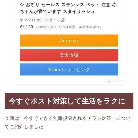
シ お断り セールス ステンレス ペット 注意 赤
ちゃんが寝ています スタイリッシュ
ヤマソロ ホームライフ店
¥1,120
（2026/03/18 11:04時点 | 楽天市場調べ）
Amazon
楽天市場
Yahooショッピング
ポチップ
今すぐポスト対策して生活をラクに
今回は「今すぐできる無断投函されるチラシ対策」につい
てご紹介しました