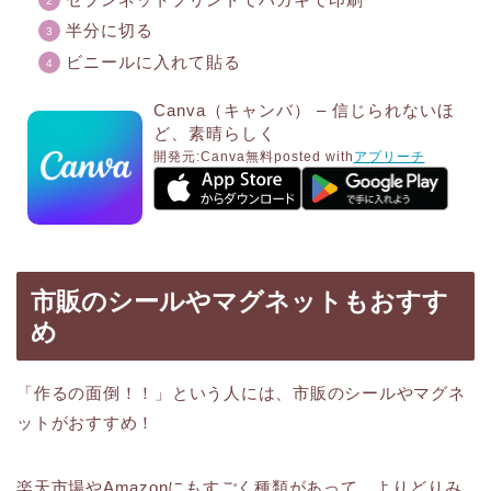
半分に切る
ビニールに入れて貼る
Canva（キャンバ） – 信じられないほ
ど、素晴らしく
開発元:
Canva
無料
posted with
アプリーチ
市販のシールやマグネットもおすす
め
「作るの面倒！！」という人には、市販のシールやマグネ
ットがおすすめ！
楽天市場やAmazonにもすごく種類があって、よりどりみ