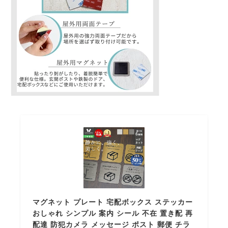
マグネット プレート 宅配ボックス ステッカー
おしゃれ シンプル 案内 シール 不在 置き配 再
配達 防犯カメラ メッセージ ポスト 郵便 チラ