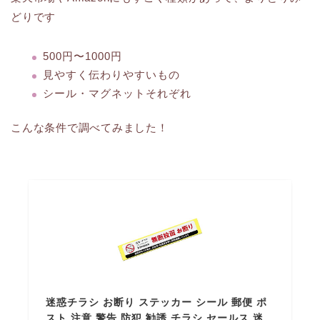
どりです
500円〜1000円
見やすく伝わりやすいもの
シール・マグネットそれぞれ
こんな条件で調べてみました！
迷惑チラシ お断り ステッカー シール 郵便 ポ
スト 注意 警告 防犯 勧誘 チラシ セールス 迷