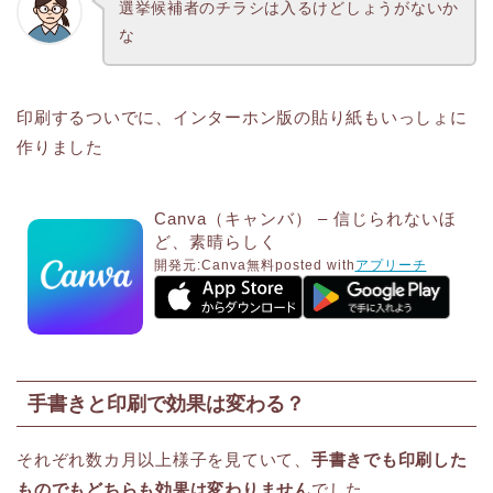
選挙候補者のチラシは入るけどしょうがないか
な
印刷するついでに、インターホン版の貼り紙もいっしょに
作りました
Canva（キャンバ） – 信じられないほ
ど、素晴らしく
開発元:
Canva
無料
posted with
アプリーチ
手書きと印刷で効果は変わる？
それぞれ数カ月以上様子を見ていて、
手書きでも印刷した
ものでもどちらも効果は変わりません
でした