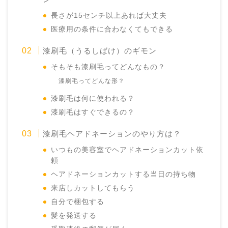
長さが15センチ以上あれば大丈夫
医療用の条件に合わなくてもできる
漆刷毛（うるしばけ）のギモン
そもそも漆刷毛ってどんなもの？
漆刷毛ってどんな形？
漆刷毛は何に使われる？
漆刷毛はすぐできるの？
漆刷毛ヘアドネーションのやり方は？
いつもの美容室でヘアドネーションカット依
頼
ヘアドネーションカットする当日の持ち物
来店しカットしてもらう
自分で梱包する
髪を発送する