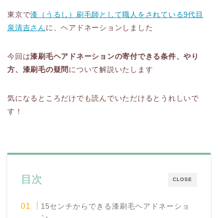
東京で
漆（うるし）刷毛師として職人をされている9代目
泉清吉さん
に、ヘアドネーションしました
今回は
漆刷毛ヘアドネーションの寄付できる条件、やり
方、漆刷毛の疑問
について解説いたします
気になるところだけでも読んでいただけるとうれしいで
す！
目次
CLOSE
15センチからできる漆刷毛ヘアドネーショ
ン