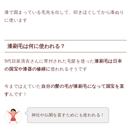
漆で固まっている毛先を出して、叩きほぐしてから漆ぬり
に使います
漆刷毛は何に使われる？
9代目泉清吉さんに寄付された毛髪を使った
漆刷毛は日本
の国宝や漆器の修繕に
使われるそうです
今まではえていた
自分の髪の毛が漆刷毛になって国宝を直
す
んです！
神社や仏閣を直すためにも使われる！