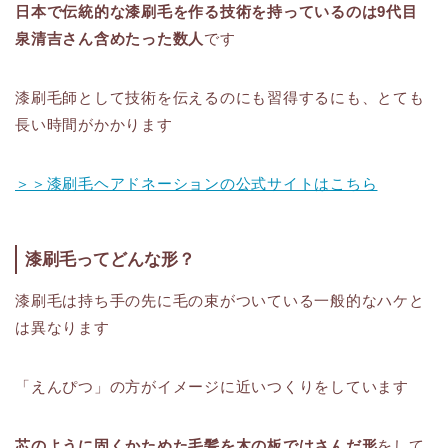
日本で伝統的な漆刷毛を作る技術を持っているのは9代目
泉清吉さん含めたった数人
です
漆刷毛師として技術を伝えるのにも習得するにも、とても
長い時間がかかります
＞＞漆刷毛ヘアドネーションの公式サイトはこちら
漆刷毛ってどんな形？
漆刷毛は持ち手の先に毛の束がついている一般的なハケと
は異なります
「えんぴつ」の方がイメージに近いつくりをしています
芯のように固くかためた毛髪を木の板ではさんだ形
をして