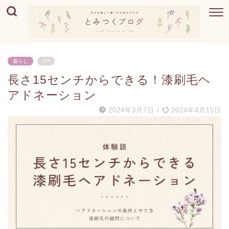
暮らし
PR
長さ15センチからできる！漆刷毛ヘ
アドネーション
2024年3月7日
/
2024年4月15日