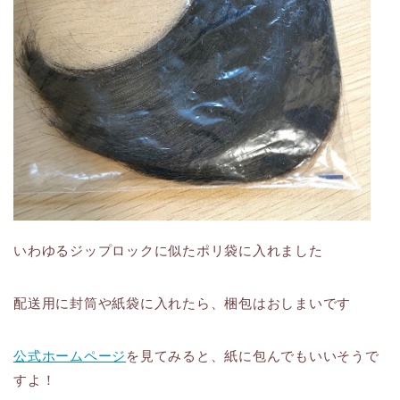
いわゆるジップロックに似たポリ袋に入れました
配送用に封筒や紙袋に入れたら、梱包はおしまいです
公式ホームページ
を見てみると、紙に包んでもいいそうで
すよ！