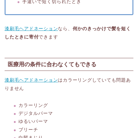
手違いで短く切られたとき
漆刷毛ヘアドネーション
なら、
何かのきっかけで髪を短く
したときに寄付
できます
医療用の条件に合わなくてもできる
漆刷毛ヘアドネーション
はカラーリングしていても問題あ
りません
カラーリング
デジタルパーマ
ゆるいパーマ
ブリーチ
白髪まじり