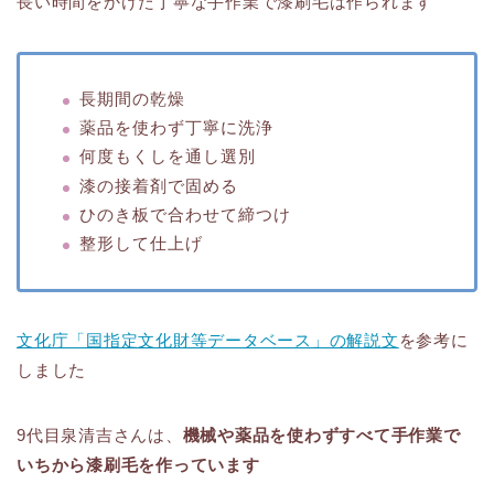
長い時間をかけた丁寧な手作業で漆刷毛は作られます
長期間の乾燥
薬品を使わず丁寧に洗浄
何度もくしを通し選別
漆の接着剤で固める
ひのき板で合わせて締つけ
整形して仕上げ
文化庁「国指定文化財等データベース」の解説文
を参考に
しました
9代目泉清吉さんは、
機械や薬品を使わずすべて手作業で
いちから漆刷毛を作っています